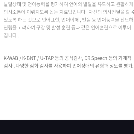
발달상태 및 언어능력을 평가하여 언어의 발달을 유도하고 원활하게
의사소통이 이뤄지도록 돕는 치료법입니다 . 자신의 의사전달을 할 
있도록 하는 것으로 언어표현, 언어이해 , 발음 등 언어능력을 진단
연령을 고려하여 구강 및 발성 훈련 등과 같은 언어훈련으로 이루어
집니다 .
K-WAB / K-BNT / U-TAP 등의 공식검사, DR.Speech 등의 기계적
검사 , 다양한 심화 검사를 사용하여 언어장애의 유형과 정도를 평가.