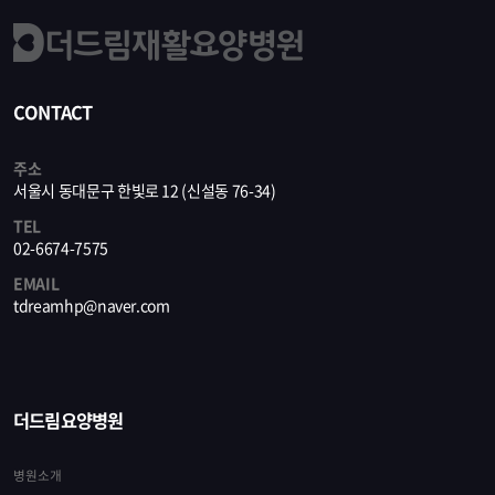
CONTACT
주소
서울시 동대문구 한빛로 12 (신설동 76-34)
TEL
02-6674-7575
EMAIL
tdreamhp@naver.com
더드림요양병원
병원소개