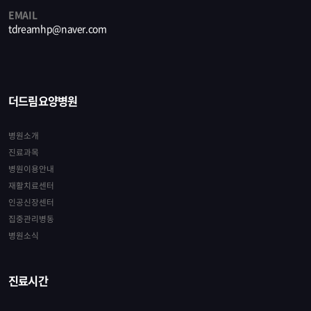
EMAIL
tdreamhp@naver.com
더드림요양병원
병원소개
진료과목
병원이용안내
재활치료센터
인공신장센터
집중관리병동
병원소식
진료시간