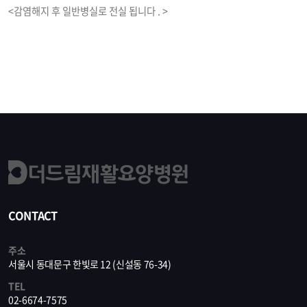
<감염해지 후 일반병실로 전실 됩니다 . >
CONTACT
주소
서울시 동대문구 한빛로 12 (신설동 76-34)
TEL
02-6674-7575